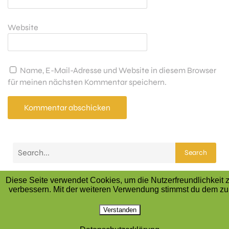
Website
Name, E-Mail-Adresse und Website in diesem Browser
für meinen nächsten Kommentar speichern.
Search
Latest Comments
Diese Seite verwendet Cookies, um die Nutzerfreundlichkeit 
verbessern. Mit der weiteren Verwendung stimmst du dem zu
Es sind keine Kommentare vorhanden.
Verstanden