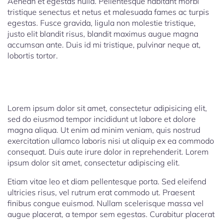
Aenean et egestas nulla. Pellentesque habitant morbi
tristique senectus et netus et malesuada fames ac turpis
egestas. Fusce gravida, ligula non molestie tristique,
justo elit blandit risus, blandit maximus augue magna
accumsan ante. Duis id mi tristique, pulvinar neque at,
lobortis tortor.
Lorem ipsum dolor sit amet, consectetur adipisicing elit,
sed do eiusmod tempor incididunt ut labore et dolore
magna aliqua. Ut enim ad minim veniam, quis nostrud
exercitation ullamco laboris nisi ut aliquip ex ea commodo
consequat. Duis aute irure dolor in reprehenderit. Lorem
ipsum dolor sit amet, consectetur adipiscing elit.
Etiam vitae leo et diam pellentesque porta. Sed eleifend
ultricies risus, vel rutrum erat commodo ut. Praesent
finibus congue euismod. Nullam scelerisque massa vel
augue placerat, a tempor sem egestas. Curabitur placerat