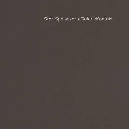
Start
Speisekarte
Galerie
Kontakt