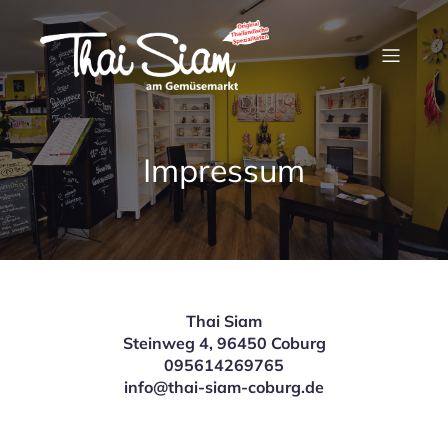
Impressum
Thai Siam
Steinweg 4, 96450 Coburg
095614269765
info@thai-siam-coburg.de