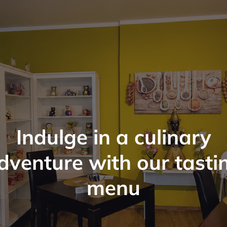
Indulge in a culinary
dventure with our tasti
menu