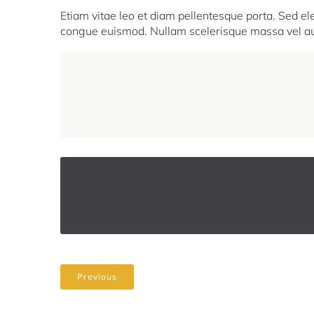
Etiam vitae leo et diam pellentesque porta. Sed ele
congue euismod. Nullam scelerisque massa vel aug
Previous