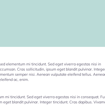
sed elementum mi tincidunt. Sed eget viverra egestas nisi in
cumsan. Cras sollicitudin, ipsum eget blandit pulvinar. Intege
ementum semper nisi. Aenean vulputate eleifend tellus. Aenea
 eleifend ac, enim.
m mi tincidunt. Sed eget viverra egestas nisi in consequat. F
 eget blandit pulvinar. Integer tincidunt. Cras dapibus. Vivam