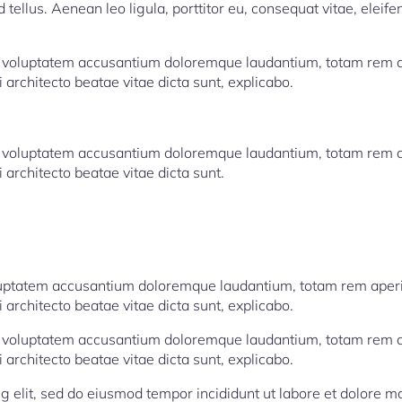
ellus. Aenean leo ligula, porttitor eu, consequat vitae, eleife
 sit voluptatem accusantium doloremque laudantium, totam rem
i architecto beatae vitae dicta sunt, explicabo.
 sit voluptatem accusantium doloremque laudantium, totam rem
i architecto beatae vitae dicta sunt.
 voluptatem accusantium doloremque laudantium, totam rem ape
i architecto beatae vitae dicta sunt, explicabo.
 sit voluptatem accusantium doloremque laudantium, totam rem
i architecto beatae vitae dicta sunt, explicabo.
ng elit, sed do eiusmod tempor incididunt ut labore et dolore 