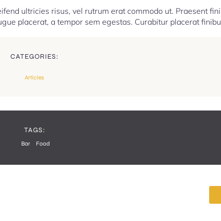
ifend ultricies risus, vel rutrum erat commodo ut. Praesent fin
ue placerat, a tempor sem egestas. Curabitur placerat finibu
CATEGORIES:
Articles
TAGS:
Bar
Food