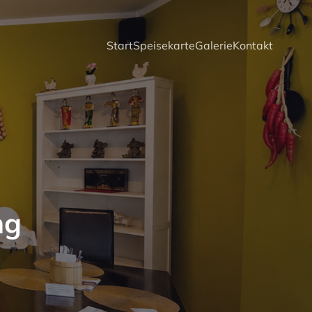
Start
Speisekarte
Galerie
Kontakt
ng