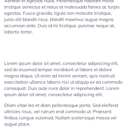
Aenean et egestas nulla. Pellentesque habitant morbi
tristique senectus et netus et malesuada fames ac turpis
egestas. Fusce gravida, ligula non molestie tristique,
justo elit blandit risus, blandit maximus augue magna
accumsan ante. Duis id mi tristique, pulvinar neque at,
lobortis tortor.
Lorem ipsum dolor sit amet, consectetur adipisicing elit,
sed do eiusmod tempor incididunt ut labore et dolore
magna aliqua. Ut enim ad minim veniam, quis nostrud
exercitation ullamco laboris nisi ut aliquip ex ea commodo
consequat. Duis aute irure dolor in reprehenderit. Lorem
ipsum dolor sit amet, consectetur adipiscing elit.
Etiam vitae leo et diam pellentesque porta. Sed eleifend
ultricies risus, vel rutrum erat commodo ut. Praesent
finibus congue euismod. Nullam scelerisque massa vel
augue place.