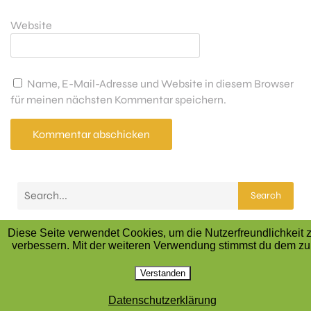
Website
Name, E-Mail-Adresse und Website in diesem Browser
für meinen nächsten Kommentar speichern.
Search
Latest Comments
Diese Seite verwendet Cookies, um die Nutzerfreundlichkeit 
verbessern. Mit der weiteren Verwendung stimmst du dem zu
Es sind keine Kommentare vorhanden.
Verstanden
Datenschutzerklärung