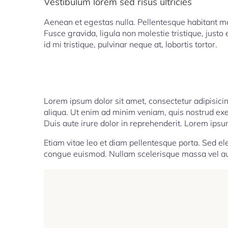
Vestibulum lorem sed risus ultricies
Aenean et egestas nulla. Pellentesque habitant mo
Fusce gravida, ligula non molestie tristique, just
id mi tristique, pulvinar neque at, lobortis tortor.
Lorem ipsum dolor sit amet, consectetur adipisici
aliqua. Ut enim ad minim veniam, quis nostrud exe
Duis aute irure dolor in reprehenderit. Lorem ipsum
Etiam vitae leo et diam pellentesque porta. Sed ele
congue euismod. Nullam scelerisque massa vel aug