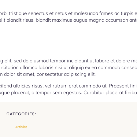
rbi tristique senectus et netus et malesuada fames ac turpis 
o elit blandit risus, blandit maximus augue magna accumsan ant
ng elit, sed do eiusmod tempor incididunt ut labore et dolore 
rcitation ullamco laboris nisi ut aliquip ex ea commodo conseq
 dolor sit amet, consectetur adipiscing elit.
ifend ultricies risus, vel rutrum erat commodo ut. Praesent fin
ue placerat, a tempor sem egestas. Curabitur placerat finibu
CATEGORIES:
Articles