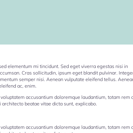
sed elementum mi tincidunt. Sed eget viverra egestas nisi in
cumsan. Cras sollicitudin, ipsum eget blandit pulvinar. Intege
ementum semper nisi. Aenean vulputate eleifend tellus. Aenea
 eleifend ac, enim.
 sit voluptatem accusantium doloremque laudantium, totam rem
i architecto beatae vitae dicta sunt, explicabo.
 sit voluptatem accusantium doloremque laudantium, totam rem