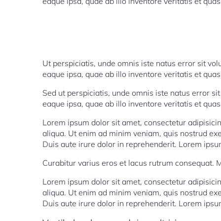
eaque ipsa, quae ab illo inventore veritatis et quas
Ut perspiciatis, unde omnis iste natus error sit
eaque ipsa, quae ab illo inventore veritatis et quas
Sed ut perspiciatis, unde omnis iste natus error
eaque ipsa, quae ab illo inventore veritatis et quas
Lorem ipsum dolor sit amet, consectetur adipisici
aliqua. Ut enim ad minim veniam, quis nostrud exe
Duis aute irure dolor in reprehenderit. Lorem ipsum
Curabitur varius eros et lacus rutrum consequat. M
Lorem ipsum dolor sit amet, consectetur adipisici
aliqua. Ut enim ad minim veniam, quis nostrud exe
Duis aute irure dolor in reprehenderit. Lorem ipsum