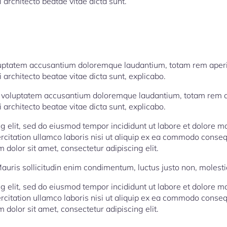
i architecto beatae vitae dicta sunt.
 voluptatem accusantium doloremque laudantium, totam rem ape
i architecto beatae vitae dicta sunt, explicabo.
 sit voluptatem accusantium doloremque laudantium, totam rem
i architecto beatae vitae dicta sunt, explicabo.
ng elit, sed do eiusmod tempor incididunt ut labore et dolore 
rcitation ullamco laboris nisi ut aliquip ex ea commodo conseq
 dolor sit amet, consectetur adipiscing elit.
auris sollicitudin enim condimentum, luctus justo non, molestie
ng elit, sed do eiusmod tempor incididunt ut labore et dolore 
rcitation ullamco laboris nisi ut aliquip ex ea commodo conseq
 dolor sit amet, consectetur adipiscing elit.