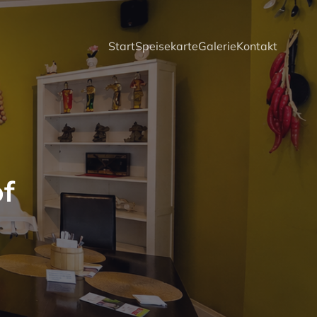
Start
Speisekarte
Galerie
Kontakt
of